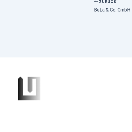
ZURÜCK
BeLa & Co. GmbH 