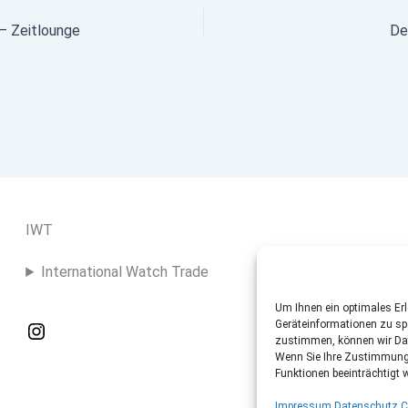
– Zeitlounge
De
IWT
International Watch Trade
Um Ihnen ein optimales Er
Geräteinformationen zu sp
zustimmen, können wir Date
Wenn Sie Ihre Zustimmung 
Funktionen beeinträchtigt 
Impressum
Datenschutz
C